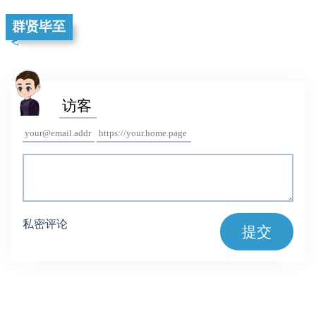
群贤毕至
私密评论
提交