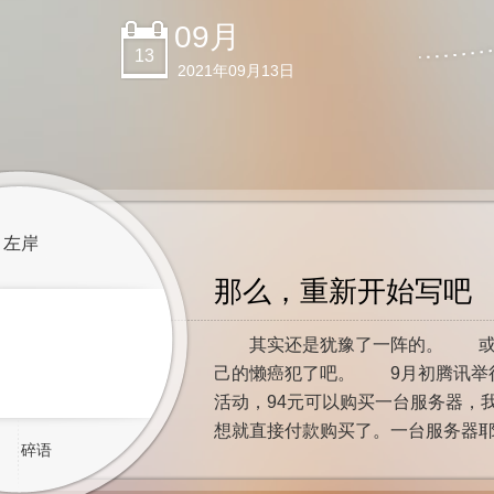
09月
13
2021年09月13日
左岸
那么，重新开始写吧
其实还是犹豫了一阵的。 或
己的懒癌犯了吧。 9月初腾讯举
活动，94元可以购买一台服务器，
想就直接付款购买了。一台服务器
碎语
不错，这不比阿里云要花大几千元
可是，服务器开通之后我要拿来做