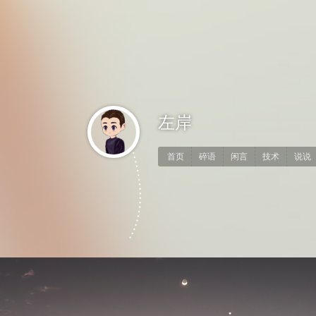
左岸
首页
碎语
闲言
技术
说说